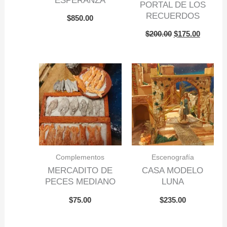
ESPERANZA
PORTAL DE LOS
RECUERDOS
$
850.00
$
200.00
$
175.00
Complementos
Escenografía
MERCADITO DE
CASA MODELO
PECES MEDIANO
LUNA
$
75.00
$
235.00