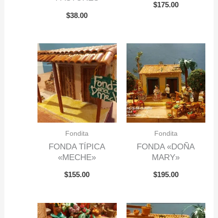
$
175.00
$
38.00
Fondita
Fondita
FONDA TÍPICA
FONDA «DOÑA
«MECHE»
MARY»
$
155.00
$
195.00