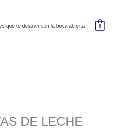
s que te dejaran con la boca abierta
0
AS DE LECHE