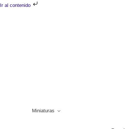
Ir
Ir al contenido
al
contenido
Miniaturas