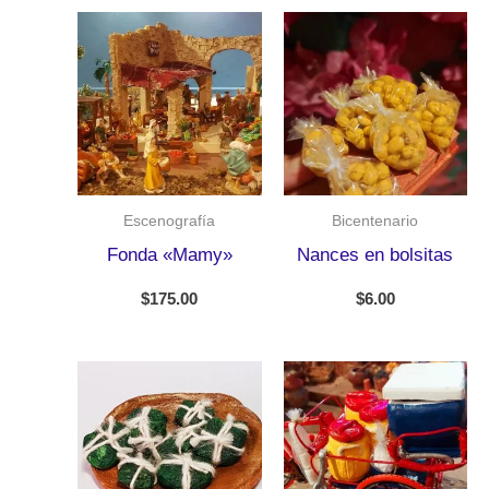
Escenografía
Bicentenario
Fonda «Mamy»
Nances en bolsitas
$
175.00
$
6.00