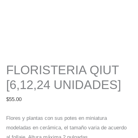
FLORISTERIA QIUT
[6,12,24 UNIDADES]
$
55.00
Flores y plantas con sus potes en miniatura
modeladas en cerámica, el tamaño varia de acuerdo
al follaje. Altura máxima 2 pulgadas.