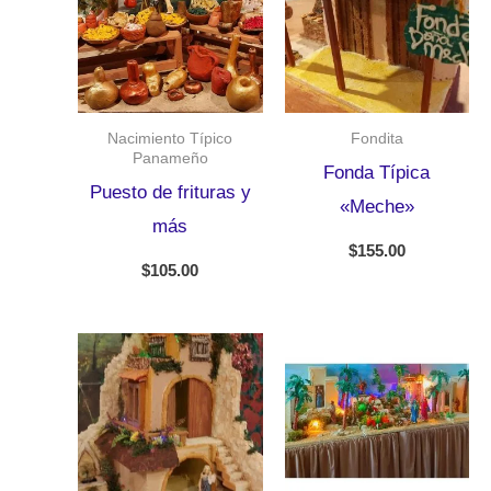
Nacimiento Típico
Fondita
Panameño
Fonda Típica
Puesto de frituras y
«Meche»
más
$
155.00
$
105.00