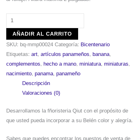
AÑADIR AL CARRITO
SKU:
bq-mmp00024
Categoría:
Bicentenario
Etiquetas:
art
,
artículos panameños
,
banana
,
complementos
,
hecho a mano
,
miniatura
,
miniaturas
,
nacimiento
,
panama
,
panameño
Descripción
Valoraciones (0)
Desarrollamos la fñoristeria Qiut con el propósito de
que usted pueda incorporar a su Belén color y alegría.
Sabes que puedes encontrar los puestos de venta de