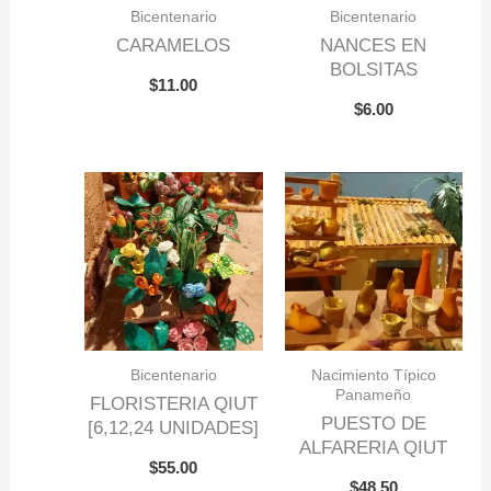
Bicentenario
Bicentenario
CARAMELOS
NANCES EN
BOLSITAS
$
11.00
$
6.00
Bicentenario
Nacimiento Típico
Panameño
FLORISTERIA QIUT
PUESTO DE
[6,12,24 UNIDADES]
ALFARERIA QIUT
$
55.00
$
48.50