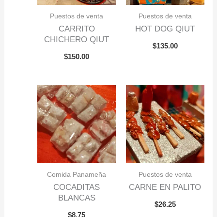
Puestos de venta
Puestos de venta
CARRITO
HOT DOG QIUT
CHICHERO QIUT
$
135.00
$
150.00
Comida Panameña
Puestos de venta
COCADITAS
CARNE EN PALITO
BLANCAS
$
26.25
$
8.75