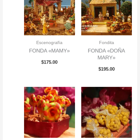
Escenografía
Fondita
FONDA «MAMY»
FONDA «DOÑA
MARY»
$
175.00
$
195.00