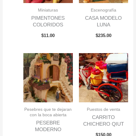
Miniaturas
Escenografía
PIMENTONES
CASA MODELO
COLORIDOS
LUNA
$
11.00
$
235.00
Pesebres que te dejaran
Puestos de venta
con la boca abierta
CARRITO
PESEBRE
CHICHERO QIUT
MODERNO
$
150.00