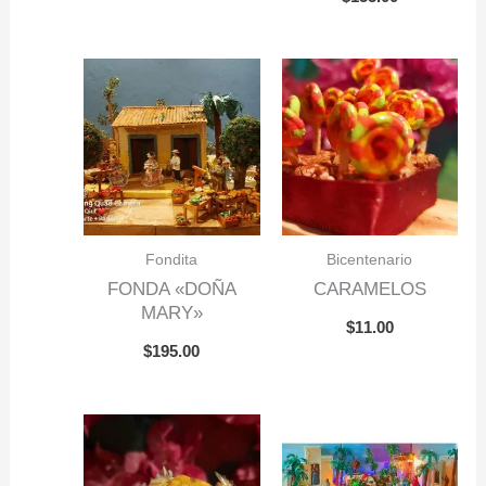
Fondita
Bicentenario
FONDA «DOÑA
CARAMELOS
MARY»
$
11.00
$
195.00