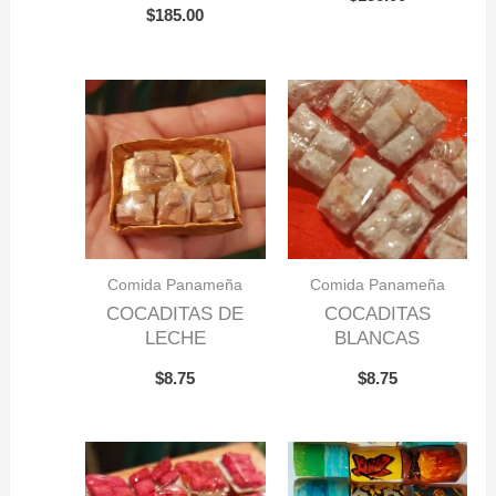
$
185.00
Comida Panameña
Comida Panameña
COCADITAS DE
COCADITAS
LECHE
BLANCAS
$
8.75
$
8.75