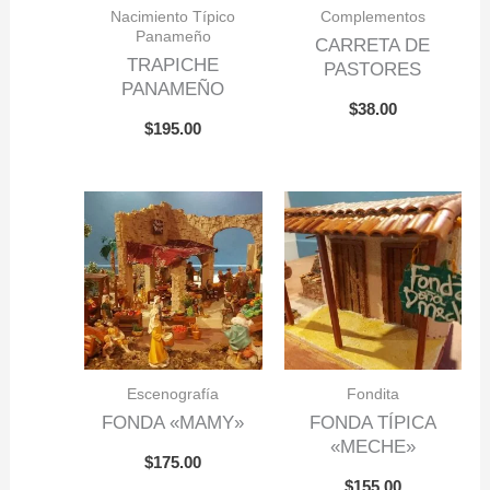
Nacimiento Típico
Complementos
Panameño
CARRETA DE
TRAPICHE
PASTORES
PANAMEÑO
$
38.00
$
195.00
Escenografía
Fondita
FONDA «MAMY»
FONDA TÍPICA
«MECHE»
$
175.00
$
155.00