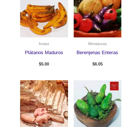
frutas
Miniaturas
Plátanos Maduros
Berenjenas Enteras
$
5.00
$
6.05