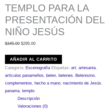
TEMPLO PARA LA
PRESENTACIÓN DEL
NIÑO JESÚS
$
345.00
$
295.00
AÑADIR AL CARRITO
Categoría:
Escenografía
Etiquetas:
art
,
artesania
,
artículos panameños
,
belen
,
belenes
,
Belenismo
,
complementos
,
hecho a mano
,
nacimiento de Jesús
,
panama
,
templo
Descripción
Valoraciones (0)