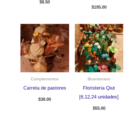
$
8.50
$
195.00
Complementos
Bicentenario
Carreta de pastores
Floristeria Qiut
[6,12,24 unidades]
$
38.00
$
55.00