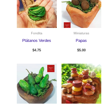
Fondita
Miniaturas
Plátanos Verdes
Papas
$
4.75
$
5.00