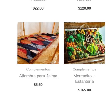
$
22.00
$
120.00
Complementos
Complementos
Alfombra para Jaima
Mercadito +
Estanteria
$
5.50
$
165.00