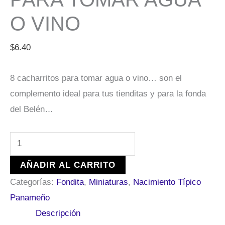
O VINO
$
6.40
8 cacharritos para tomar agua o vino… son el
complemento ideal para tus tienditas y para la fonda
del Belén…
AÑADIR AL CARRITO
Categorías:
Fondita
,
Miniaturas
,
Nacimiento Típico
Panameño
Descripción